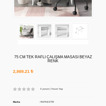
75 CM TEK RAFLI ÇALIŞMA MASASI BEYAZ
RENK
2,989.21 ₺
0 yorum
|
Yorum Yap
Marka
:
RAFKESTİR