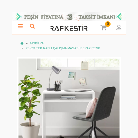
0
MOBİLYA
75 CM TEK RAFLI ÇALIŞMA MASASI BEYAZ RENK