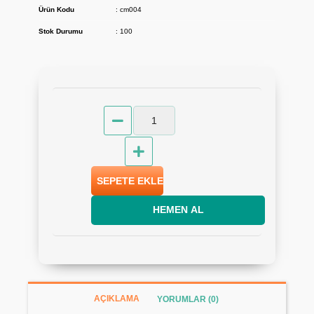
Ürün Kodu
: cm004
Stok Durumu
: 100
SEPETE EKLE
HEMEN AL
AÇIKLAMA
YORUMLAR (0)