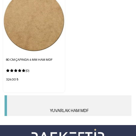
80 CM ÇAPINDA 4 MM HAM MDF
(0)
324.00 ₺
YUVARLAK HAM MDF