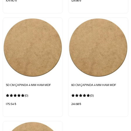
109.40 ₺
124.66 ₺
50 CM ÇAPINDA 4 MM HAM MDF
60 CM ÇAPINDA 4 MM HAM MDF
(0)
(0)
175.54 ₺
241.68 ₺