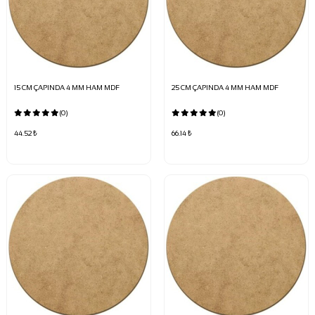
15 CM ÇAPINDA 4 MM HAM MDF
25 CM ÇAPINDA 4 MM HAM MDF
(0)
(0)
44.52 ₺
66.14 ₺