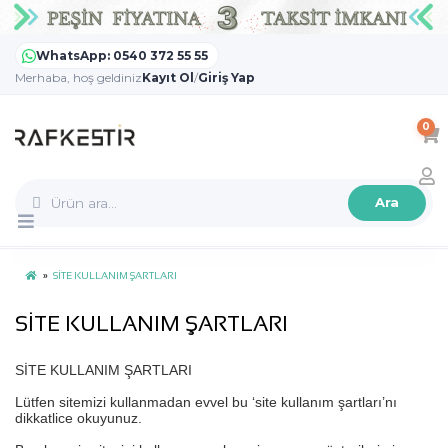
WhatsApp: 0540 372 55 55
Merhaba, hoş geldiniz
Kayıt Ol
/
Giriş Yap
0
Ara
SİTE KULLANIM ŞARTLARI
SİTE KULLANIM ŞARTLARI
SİTE KULLANIM ŞARTLARI
Lütfen sitemizi kullanmadan evvel bu ‘site kullanım şartları’nı
dikkatlice okuyunuz.