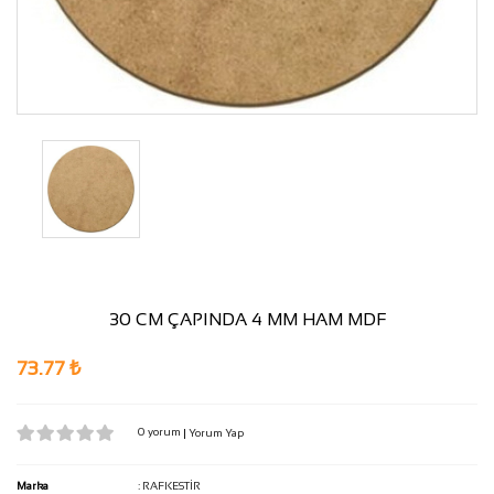
30 CM ÇAPINDA 4 MM HAM MDF
73.77 ₺
0 yorum
|
Yorum Yap
Marka
:
RAFKESTİR