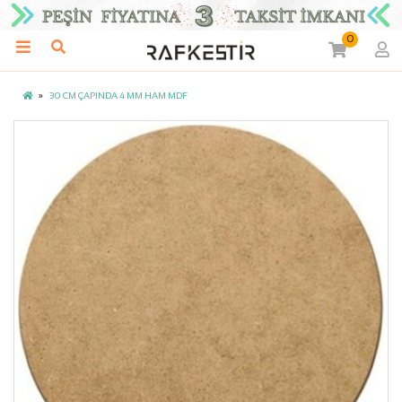
0
30 CM ÇAPINDA 4 MM HAM MDF