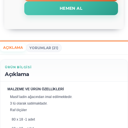
HEMEN AL
AÇIKLAMA
YORUMLAR (21)
ÜRÜN BILGISI
Açıklama
MALZEME VE ÜRÜN ÖZELLİKLERİ
Masif ladin ağacından imal edilmektedir.
3 lü olarak satılmaktadır.
Raf ölçüler
80 x 18 -1 adet