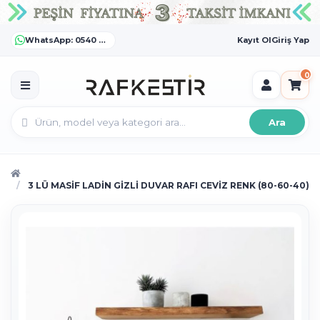
WhatsApp: 0540 372 55 55
Kayıt Ol
Giriş Yap
0
Ara
3 LÜ MASİF LADİN GİZLİ DUVAR RAFI CEVİZ RENK (80-60-40)