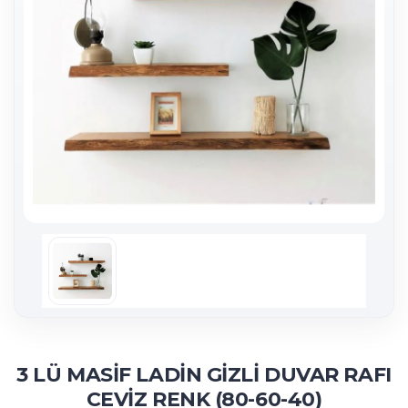
3 LÜ MASİF LADİN GİZLİ DUVAR RAFI
CEVİZ RENK (80-60-40)