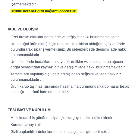
içermemektedir.
Ürünle beraber gizli bağlantı gönderilir .
İADE VE DEĞİŞİM
Özel üretim olduklarından iade ve değişim hakkı bulunmamaktadır .
Ürün doğal ürün olduğu için renk tnu farklılıkları olduğunu göz önünde
bulundurarak sipariş vermelisiniz. Bu sebeplerdede değişim iade hakkı
bulunmamaktadır
Ürün üzerinde budaklardan kaynaklı delikler vs olmaktadır bu ağacın
doğal olmasından kaynaklıdır ve değişim iade hakkı bulunmamaktadır .
Tarafımızca yapılmış ölçü hataları dışından değişim ve iade hakkınız
bulunmamaktadır .
Ürün kargo taşıması sırasında hasar alma durumunda kargo hasar tespit
tutanağı ile ürünü iade edebilirsiniz.
TESLİMAT VE KURULUM
Maksimum 4 iş gününde siparişler kargoya teslim edilmektedir.
Kurulum alıcıya aittir.
Gizli bağlantılı ürünler kurulum montaj şeması gönderilmektdir.