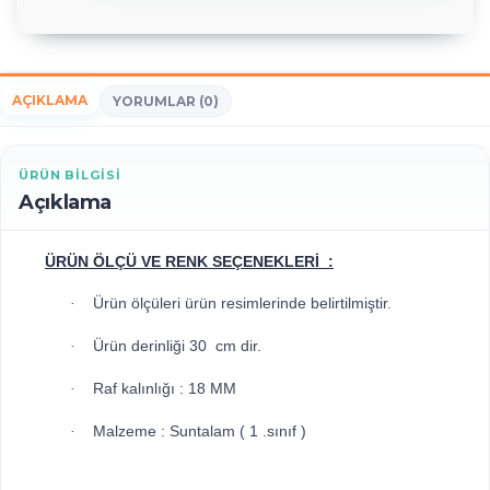
AÇIKLAMA
YORUMLAR (0)
ÜRÜN BILGISI
Açıklama
ÜRÜN ÖLÇÜ VE RENK SEÇENEKLERİ :
Ürün ölçüleri ürün resimlerinde belirtilmiştir.
·
Ürün derinliği 30 cm dir.
·
Raf kalınlığı : 18 MM
·
Malzeme : Suntalam ( 1 .sınıf )
·