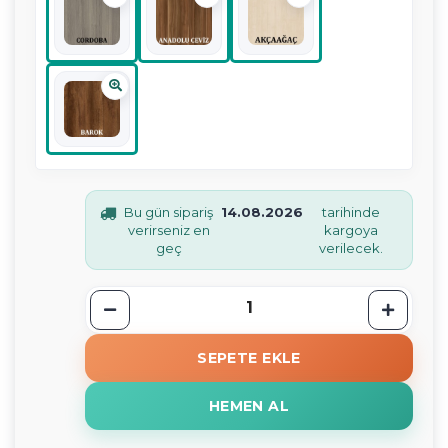
Bu gün sipariş
14.08.2026
tarihinde
verirseniz en
kargoya
geç
verilecek.
SEPETE EKLE
HEMEN AL