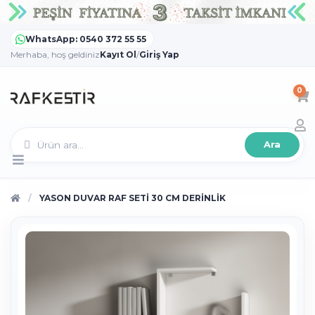
WhatsApp: 0540 372 55 55
Merhaba, hoş geldiniz
Kayıt Ol
/
Giriş Yap
0
Ara
YASON DUVAR RAF SETİ 30 CM DERİNLİK