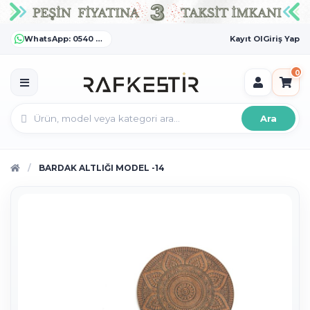
WhatsApp: 0540 372 55 55
Kayıt Ol
Giriş Yap
0
Ara
BARDAK ALTLIĞI MODEL -14