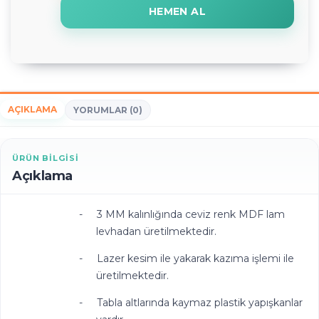
HEMEN AL
AÇIKLAMA
YORUMLAR (0)
ÜRÜN BILGISI
Açıklama
-
3 MM kalınlığında ceviz renk MDF lam
levhadan üretilmektedir.
-
Lazer kesim ile yakarak kazıma işlemi ile
üretilmektedir.
-
Tabla altlarında kaymaz plastik yapışkanlar