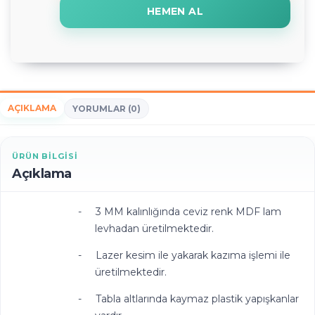
HEMEN AL
AÇIKLAMA
YORUMLAR (0)
ÜRÜN BILGISI
Açıklama
-
3 MM kalınlığında ceviz renk MDF lam
levhadan üretilmektedir.
-
Lazer kesim ile yakarak kazıma işlemi ile
üretilmektedir.
-
Tabla altlarında kaymaz plastik yapışkanlar