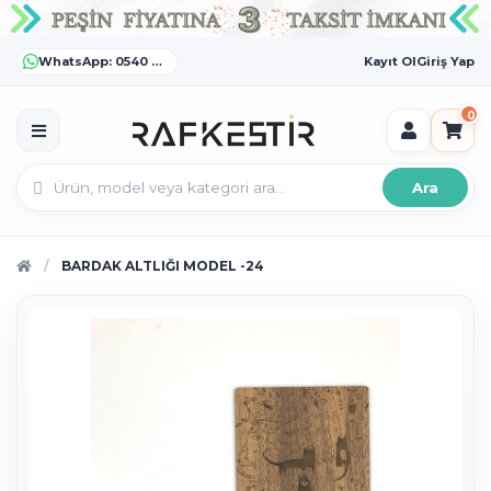
WhatsApp: 0540 372 55 55
Kayıt Ol
Giriş Yap
0
Ara
BARDAK ALTLIĞI MODEL -24