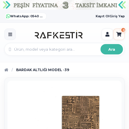
WhatsApp: 0540 372 55 55
Kayıt Ol
Giriş Yap
0
Ara
BARDAK ALTLIĞI MODEL -39