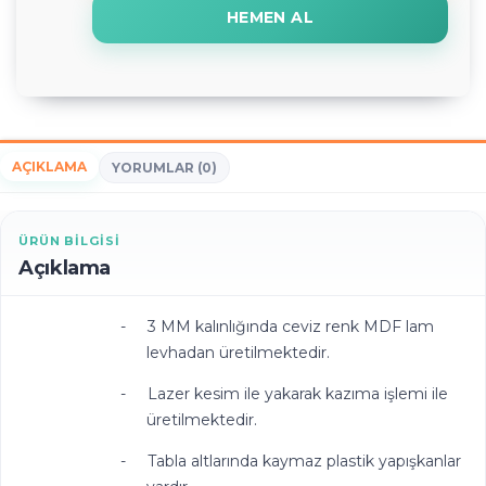
HEMEN AL
AÇIKLAMA
YORUMLAR (0)
ÜRÜN BILGISI
Açıklama
-
3 MM kalınlığında ceviz renk MDF lam
levhadan üretilmektedir.
-
Lazer kesim ile yakarak kazıma işlemi ile
üretilmektedir.
-
Tabla altlarında kaymaz plastik yapışkanlar