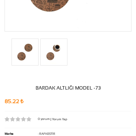
BARDAK ALTLIĞI MODEL -73
85.22 ₺
0 yorum
|
Yorum Yap
Marka
:
RAFKESTİR