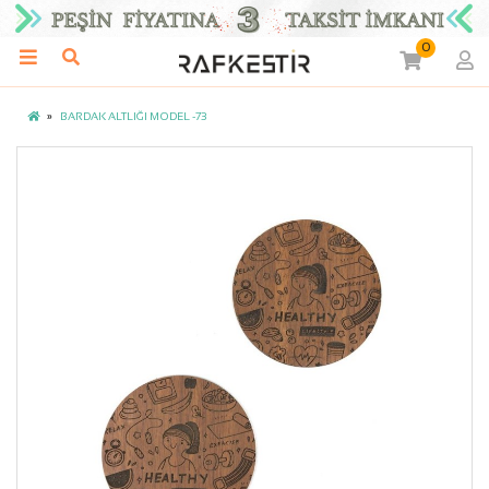
0
BARDAK ALTLIĞI MODEL -73