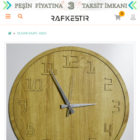
0
DUVAR SAATİ - 0001