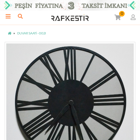
0
DUVAR SAATİ - 0021