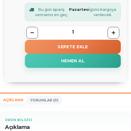
Bu gün sipariş
Pazartesi
günü kargoya
verirseniz en geç
verilecek.
SEPETE EKLE
HEMEN AL
AÇIKLAMA
YORUMLAR (0)
ÜRÜN BILGISI
Açıklama