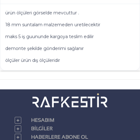
ürün ölçüleri görselde mevcuttur .
18 mm suntalam malzemeden uretilecektir
maks 5 iş guununde kargoya teslim edilir
demonte şekilde gönderimi sağlanır
ölçüler ürün dış ölçüleridir
HESABIM
BILGILER
HABERLERE ABONE OL