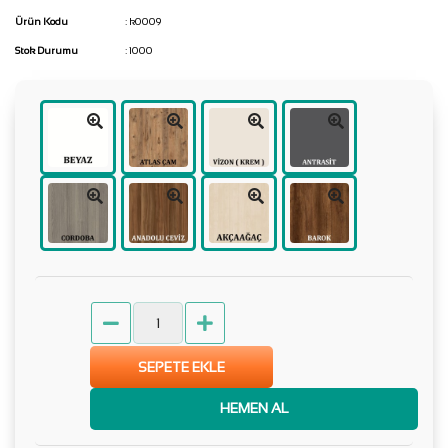
Ürün Kodu
: k0009
Stok Durumu
: 1000
SEPETE EKLE
HEMEN AL