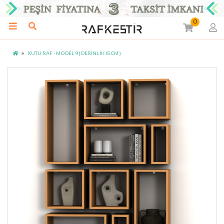
0
KUTU RAF - MODEL 9 ( DERİNLİK 15 CM )