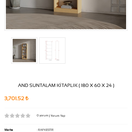
AND SUNTALAM KİTAPLIK ( 180 X 60 X 24 )
3,701.52 ₺
0 yorum
|
Yorum Yap
Marka
:
RAFKESTİR