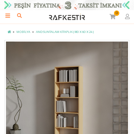
0
MOBİLYA
AND SUNTALAM KİTAPLIK ( 180 X 60 X 24 )