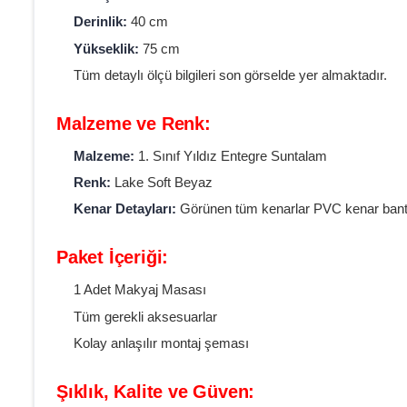
Derinlik:
40 cm
Yükseklik:
75 cm
Tüm detaylı ölçü bilgileri son görselde yer almaktadır.
Malzeme ve Renk:
Malzeme:
1. Sınıf Yıldız Entegre Suntalam
Renk:
Lake Soft Beyaz
Kenar Detayları:
Görünen tüm kenarlar PVC kenar bant ile
Paket İçeriği:
1 Adet Makyaj Masası
Tüm gerekli aksesuarlar
Kolay anlaşılır montaj şeması
Şıklık, Kalite ve Güven: