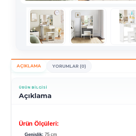
AÇIKLAMA
YORUMLAR (0)
ÜRÜN BILGISI
Açıklama
Ürün Ölçüleri:
Genişlik:
75 cm