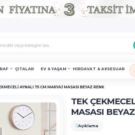
RAF
ÇITALAR
EV & YAŞAM
HIRDAVAT & AKSESUAR
EKMECELİ AYNALI 75 CM MAKYAJ MASASI BEYAZ RENK
TEK ÇEKMECEL
MASASI BEYAZ
Açıklama