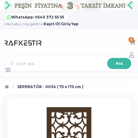
WhatsApp: 0540 372 55 55
Merhaba, hoş geldiniz
Kayıt Ol
/
Giriş Yap
0
Ara
SEPERATÖR - 0034 ( 75 x 175 cm )