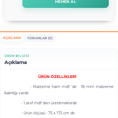
HEMEN AL
AÇIKLAMA
YORUMLAR (0)
ÜRÜN BILGISI
Açıklama
ÜRÜN ÖZELLİKLERİ
• Malzeme ham mdf ‘dir . 18 mm malzeme
kalınlığı vardır.
• 1.sınıf mdf den üretilmektedir.
• Ürün ölçüsü : 75 x 175 cm dir.