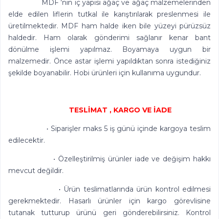
MDF ‘nin iç yapısı ağaç ve ağaç malzemelerinden
elde edilen liflerin tutkal ile karıştırılarak preslenmesi ile
üretilmektedir. MDF ham halde iken bile yüzeyi pürüzsüz
haldedir. Ham olarak gönderimi sağlanır kenar bant
dönülme işlemi yapılmaz. Boyamaya uygun bir
malzemedir. Önce astar işlemi yapıldıktan sonra istediğiniz
şekilde boyanabilir. Hobi ürünleri için kullanıma uygundur.
TESLİMAT , KARGO VE İADE
• Siparişler maks 5 iş günü içinde kargoya teslim
edilecektir.
• Özelleştirilmiş ürünler iade ve değişim hakkı
mevcut değildir.
• Ürün teslimatlarında ürün kontrol edilmesi
gerekmektedir. Hasarlı ürünler için kargo görevlisine
tutanak tutturup ürünü geri gönderebilirsiniz. Kontrol