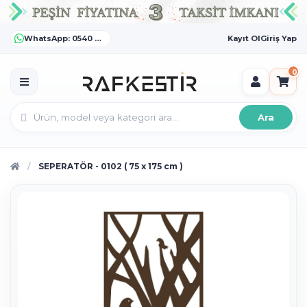
WhatsApp: 0540 372 55 55
Kayıt Ol
Giriş Yap
0
Ara
SEPERATÖR - 0102 ( 75 x 175 cm )