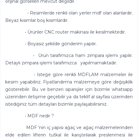
orijinal görselleri mevcut değildir.
• Resimlerde renkli olan yerler mdf olan alanlardır.
Beyaz kısımlar boş kısımlardır.
• Ürünler CNC router makinası ile kesilmektedir.
• Boyasız şekilde gönderim yapılır.
• Ürün tarafımızca ham zımpara işlemi yapılır.
Detaylı zımpara işlemi tarafımızca yapılmamaktadır.
• İsteğe göre renkli MDFLAM malzemeler ile
kesim yapabiliriz. Fiyatlandırma malzemeye göre değişiklik
gösterebilir. Bu ve benzeri siparişler için bizimle whatsapp
üzerinden iletişime geçebilir ya da teklif al sayfası üzerinden
istediğiniz tüm detayları bizimle paylaşabilirsiniz.
• MDF nedir ?
MDF ‘nin iç yapısı ağaç ve ağaç malzemelerinden
elde edilen liflerin tutkal ile karıştırılarak preslenmesi ile