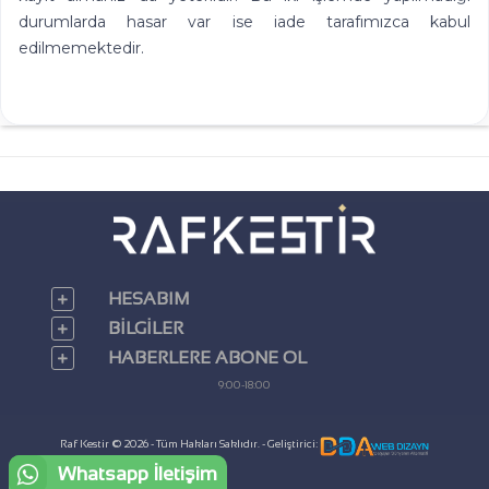
durumlarda hasar var ise iade tarafımızca kabul
edilmemektedir.
HESABIM
BILGILER
HABERLERE ABONE OL
9:00-18:00
Raf Kestir © 2026 - Tüm Hakları Saklıdır. - Geliştirici:
Whatsapp İletişim