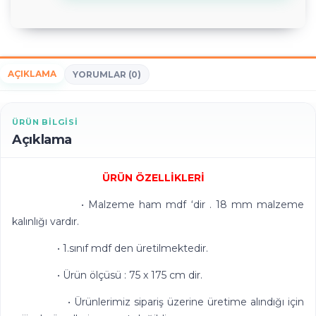
AÇIKLAMA
YORUMLAR (0)
ÜRÜN BILGISI
Açıklama
ÜRÜN ÖZELLİKLERİ
• Malzeme ham mdf ‘dir . 18 mm malzeme
kalınlığı vardır.
• 1.sınıf mdf den üretilmektedir.
• Ürün ölçüsü : 75 x 175 cm dir.
• Ürünlerimiz sipariş üzerine üretime alındığı için