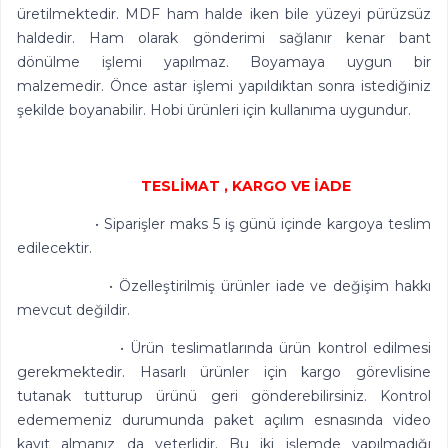
üretilmektedir. MDF ham halde iken bile yüzeyi pürüzsüz
haldedir. Ham olarak gönderimi sağlanır kenar bant
dönülme işlemi yapılmaz. Boyamaya uygun bir
malzemedir. Önce astar işlemi yapıldıktan sonra istediğiniz
şekilde boyanabilir. Hobi ürünleri için kullanıma uygundur.
TESLİMAT , KARGO VE İADE
• Siparişler maks 5 iş günü içinde kargoya teslim
edilecektir.
• Özelleştirilmiş ürünler iade ve değişim hakkı
mevcut değildir.
• Ürün teslimatlarında ürün kontrol edilmesi
gerekmektedir. Hasarlı ürünler için kargo görevlisine
tutanak tutturup ürünü geri gönderebilirsiniz. Kontrol
edememeniz durumunda paket açılım esnasında video
kayıt almanız da yeterlidir. Bu iki işlemde yapılmadığı