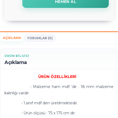
HEMEN AL
AÇIKLAMA
YORUMLAR (0)
ÜRÜN BILGISI
Açıklama
ÜRÜN ÖZELLİKLERİ
• Malzeme ham mdf ‘dir . 18 mm malzeme
kalınlığı vardır.
• 1.sınıf mdf den üretilmektedir.
• Ürün ölçüsü : 75 x 175 cm dir.