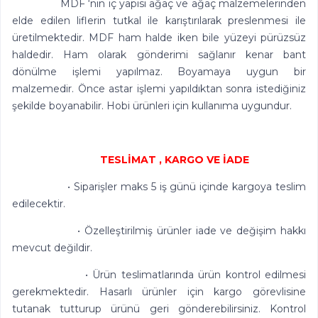
MDF ‘nin iç yapısı ağaç ve ağaç malzemelerinden
elde edilen liflerin tutkal ile karıştırılarak preslenmesi ile
üretilmektedir. MDF ham halde iken bile yüzeyi pürüzsüz
haldedir. Ham olarak gönderimi sağlanır kenar bant
dönülme işlemi yapılmaz. Boyamaya uygun bir
malzemedir. Önce astar işlemi yapıldıktan sonra istediğiniz
şekilde boyanabilir. Hobi ürünleri için kullanıma uygundur.
TESLİMAT , KARGO VE İADE
• Siparişler maks 5 iş günü içinde kargoya teslim
edilecektir.
• Özelleştirilmiş ürünler iade ve değişim hakkı
mevcut değildir.
• Ürün teslimatlarında ürün kontrol edilmesi
gerekmektedir. Hasarlı ürünler için kargo görevlisine
tutanak tutturup ürünü geri gönderebilirsiniz. Kontrol