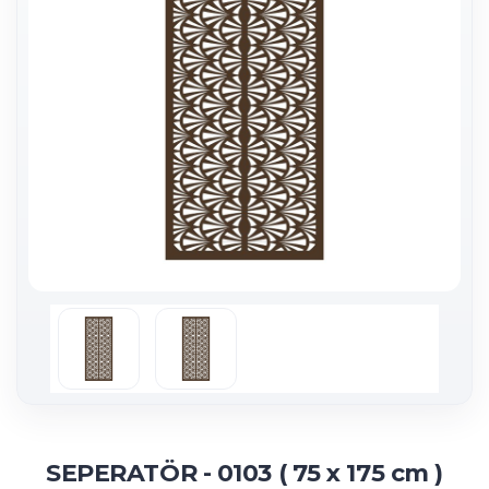
SEPERATÖR - 0103 ( 75 x 175 cm )