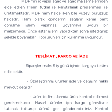
MDF ‘nin iç yapısı ağaç ve ağaç malzemelerinden
elde edilen liflerin tutkal ile karıştırılarak preslenmesi ile
üretilmektedir. MDF ham halde iken bile yüzeyi pürüzsüz
haldedir. Ham olarak gönderimi sağlanır kenar bant
dönülme işlemi yapılmaz. Boyamaya uygun bir
malzemedir. Önce astar işlemi yapıldıktan sonra istediğiniz
şekilde boyanabilir. Hobi ürünleri için kullanıma uygundur.
TESLİMAT , KARGO VE İADE
• Siparişler maks 5 iş günü içinde kargoya teslim
edilecektir.
• Özelleştirilmiş ürünler iade ve değişim hakkı
mevcut değildir.
• Ürün teslimatlarında ürün kontrol edilmesi
gerekmektedir. Hasarlı ürünler için kargo görevlisine
tutanak tutturup ürünü geri gönderebilirsiniz. Kontrol