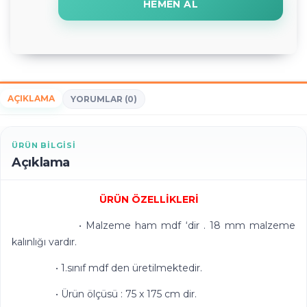
HEMEN AL
AÇIKLAMA
YORUMLAR (0)
ÜRÜN BILGISI
Açıklama
ÜRÜN ÖZELLİKLERİ
• Malzeme ham mdf ‘dir . 18 mm malzeme
kalınlığı vardır.
• 1.sınıf mdf den üretilmektedir.
• Ürün ölçüsü : 75 x 175 cm dir.