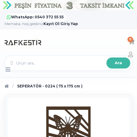
WhatsApp: 0540 372 55 55
Merhaba, hoş geldiniz
Kayıt Ol
/
Giriş Yap
0
Ara
SEPERATÖR - 0224 ( 75 x 175 cm )