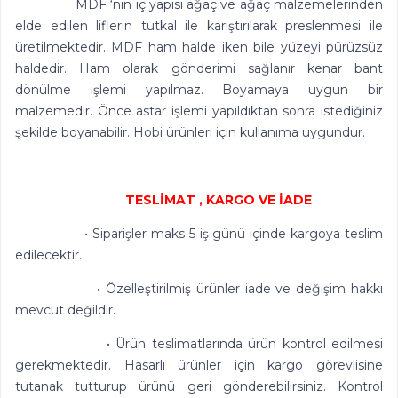
MDF ‘nin iç yapısı ağaç ve ağaç malzemelerinden
elde edilen liflerin tutkal ile karıştırılarak preslenmesi ile
üretilmektedir. MDF ham halde iken bile yüzeyi pürüzsüz
haldedir. Ham olarak gönderimi sağlanır kenar bant
dönülme işlemi yapılmaz. Boyamaya uygun bir
malzemedir. Önce astar işlemi yapıldıktan sonra istediğiniz
şekilde boyanabilir. Hobi ürünleri için kullanıma uygundur.
TESLİMAT , KARGO VE İADE
• Siparişler maks 5 iş günü içinde kargoya teslim
edilecektir.
• Özelleştirilmiş ürünler iade ve değişim hakkı
mevcut değildir.
• Ürün teslimatlarında ürün kontrol edilmesi
gerekmektedir. Hasarlı ürünler için kargo görevlisine
tutanak tutturup ürünü geri gönderebilirsiniz. Kontrol