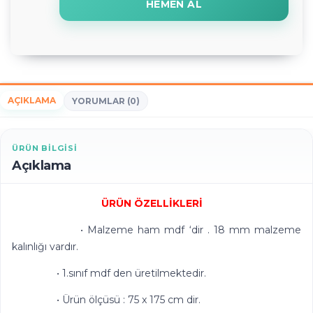
HEMEN AL
AÇIKLAMA
YORUMLAR (0)
ÜRÜN BILGISI
Açıklama
ÜRÜN ÖZELLİKLERİ
• Malzeme ham mdf ‘dir . 18 mm malzeme
kalınlığı vardır.
• 1.sınıf mdf den üretilmektedir.
• Ürün ölçüsü : 75 x 175 cm dir.