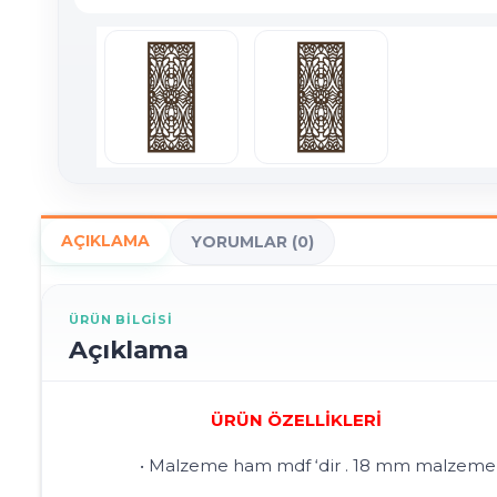
AÇIKLAMA
YORUMLAR (0)
ÜRÜN BILGISI
Açıklama
ÜRÜN ÖZELLİKLERİ
• Malzeme ham mdf ‘dir . 18 mm malzeme kalı