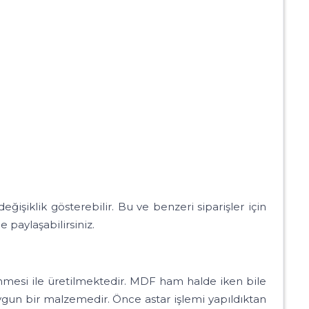
ik gösterebilir. Bu ve benzeri siparişler için
e paylaşabilirsiniz.
lenmesi ile üretilmektedir. MDF ham halde iken bile
gun bir malzemedir. Önce astar işlemi yapıldıktan