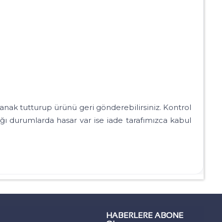
ak tutturup ürünü geri gönderebilirsiniz. Kontrol
ı durumlarda hasar var ise iade tarafımızca kabul
HABERLERE ABONE