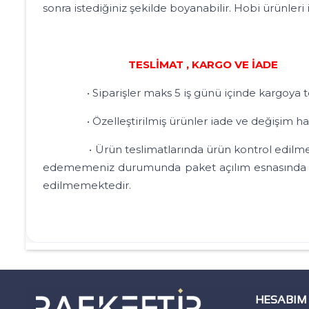
sonra istediğiniz şekilde boyanabilir. Hobi ürünler
TESLİMAT , KARGO VE İADE
• Siparişler maks 5 iş günü içinde kargoya tes
• Özelleştirilmiş ürünler iade ve değişim hakk
• Ürün teslimatlarında ürün kontrol edilmesi ger
edememeniz durumunda paket açılım esnasında vide
edilmemektedir.
HESABIM