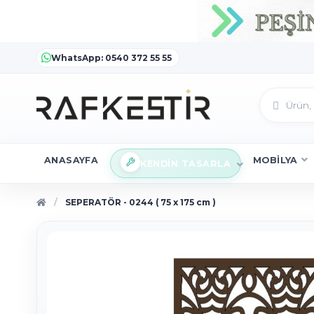
WhatsApp: 0540 372 55 55
ANASAYFA
MOBİLYA
KENDİN TASARLA
SEPERATÖR - 0244 ( 75 x 175 cm )