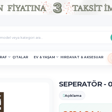
RAF
ÇITALAR
EV & YAŞAM
HIRDAVAT & AKSESUAR
SEPERATÖR - 02
Açıklama