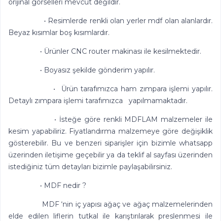
orijinal görselleri mevcut değildir.
• Resimlerde renkli olan yerler mdf olan alanlardır.
Beyaz kısımlar boş kısımlardır.
• Ürünler CNC router makinası ile kesilmektedir.
• Boyasız şekilde gönderim yapılır.
• Ürün tarafımızca ham zımpara işlemi yapılır.
Detaylı zımpara işlemi tarafımızca yapılmamaktadır.
• İsteğe göre renkli MDFLAM malzemeler ile
kesim yapabiliriz. Fiyatlandırma malzemeye göre değişiklik
gösterebilir. Bu ve benzeri siparişler için bizimle whatsapp
üzerinden iletişime geçebilir ya da teklif al sayfası üzerinden
istediğiniz tüm detayları bizimle paylaşabilirsiniz.
• MDF nedir ?
MDF ‘nin iç yapısı ağaç ve ağaç malzemelerinden
elde edilen liflerin tutkal ile karıştırılarak preslenmesi ile