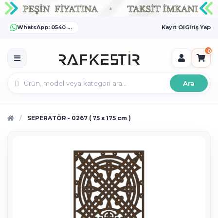
WhatsApp: 0540 372 55 55
Kayıt Ol
Giriş Yap
0
Ara
SEPERATÖR - 0267 ( 75 x 175 cm )