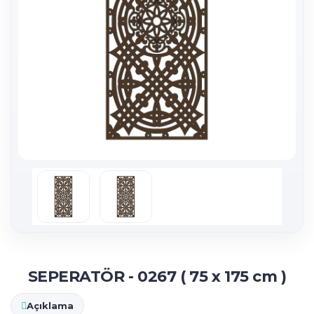
SEPERATÖR - 0267 ( 75 x 175 cm )
Açıklama