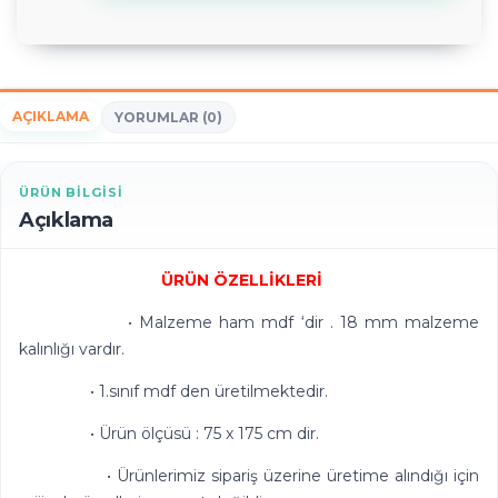
AÇIKLAMA
YORUMLAR (0)
ÜRÜN BILGISI
Açıklama
ÜRÜN ÖZELLİKLERİ
• Malzeme ham mdf ‘dir . 18 mm malzeme
kalınlığı vardır.
• 1.sınıf mdf den üretilmektedir.
• Ürün ölçüsü : 75 x 175 cm dir.
• Ürünlerimiz sipariş üzerine üretime alındığı için