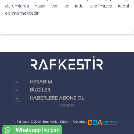
durumlarda hasar var ise iade tarafımızca kabul
edilmemektedir.
HESABIM
BILGILER
HABERLERE ABONE OL
9:00-18:00
Raf Kestir © 2026 - Tüm Hakları Saklıdır. - Geliştirici:
Whatsapp İletişim