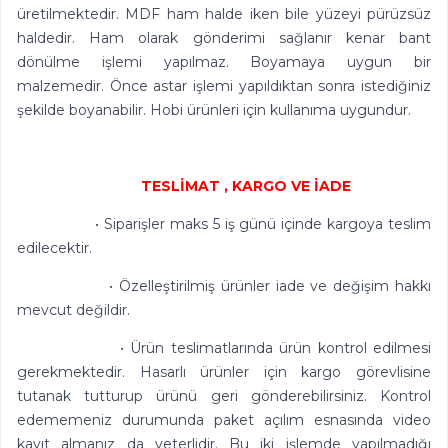
üretilmektedir. MDF ham halde iken bile yüzeyi pürüzsüz
haldedir. Ham olarak gönderimi sağlanır kenar bant
dönülme işlemi yapılmaz. Boyamaya uygun bir
malzemedir. Önce astar işlemi yapıldıktan sonra istediğiniz
şekilde boyanabilir. Hobi ürünleri için kullanıma uygundur.
TESLİMAT , KARGO VE İADE
• Siparişler maks 5 iş günü içinde kargoya teslim
edilecektir.
• Özelleştirilmiş ürünler iade ve değişim hakkı
mevcut değildir.
• Ürün teslimatlarında ürün kontrol edilmesi
gerekmektedir. Hasarlı ürünler için kargo görevlisine
tutanak tutturup ürünü geri gönderebilirsiniz. Kontrol
edememeniz durumunda paket açılım esnasında video
kayıt almanız da yeterlidir. Bu iki işlemde yapılmadığı