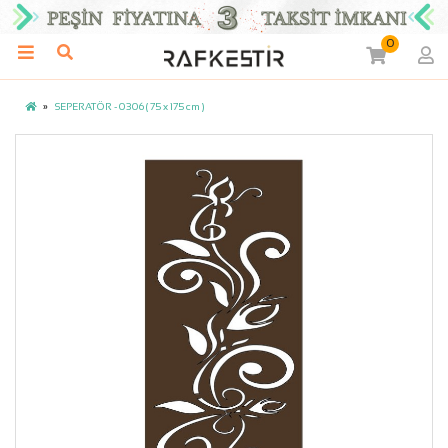
0
SEPERATÖR - 0306 ( 75 x 175 cm )