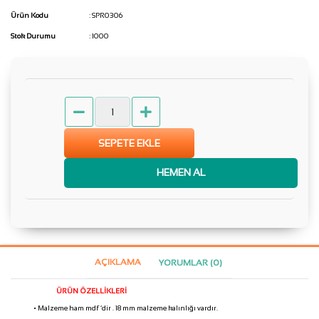
Ürün Kodu
: SPR0306
Stok Durumu
: 1000
SEPETE EKLE
HEMEN AL
AÇIKLAMA
YORUMLAR (0)
ÜRÜN ÖZELLİKLERİ
• Malzeme ham mdf ‘dir . 18 mm malzeme kalınlığı vardır.