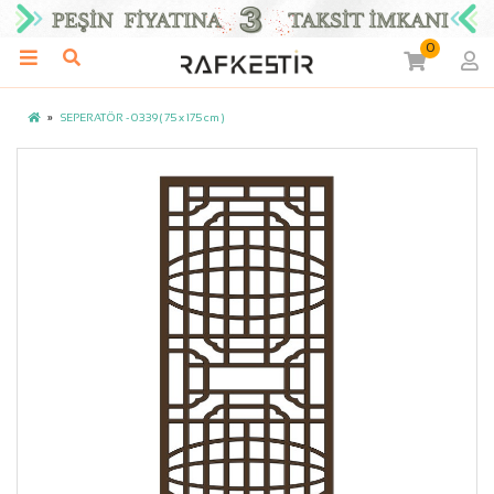
0
SEPERATÖR - 0339 ( 75 x 175 cm )