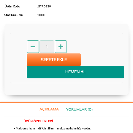
Ürün Kodu
: SPR0339
Stok Durumu
: 1000
SEPETE EKLE
HEMEN AL
AÇIKLAMA
YORUMLAR (0)
ÜRÜN ÖZELLİKLERİ
• Malzeme ham mdf ‘dir . 18 mm malzeme kalınlığı vardır.