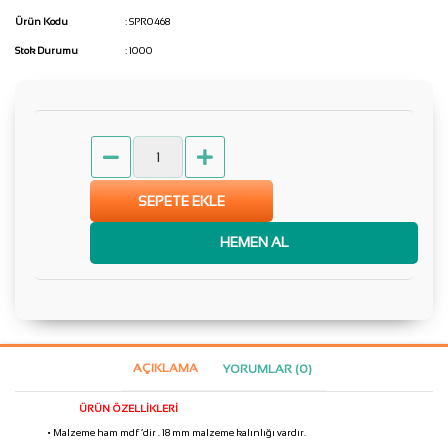
Ürün Kodu
: SPR0468
Stok Durumu
: 1000
SEPETE EKLE
HEMEN AL
AÇIKLAMA
YORUMLAR (0)
ÜRÜN ÖZELLİKLERİ
• Malzeme ham mdf ‘dir . 18 mm malzeme kalınlığı vardır.