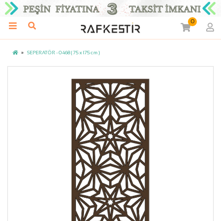
0
SEPERATÖR - 0468 ( 75 x 175 cm )