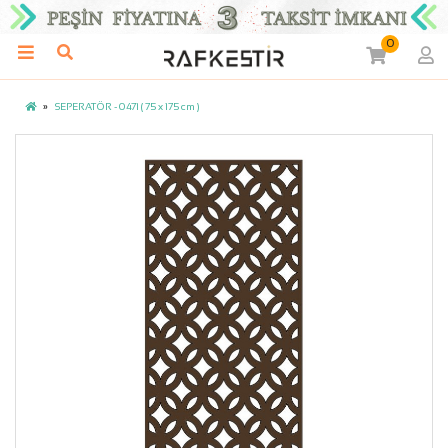
0
SEPERATÖR - 0471 ( 75 x 175 cm )