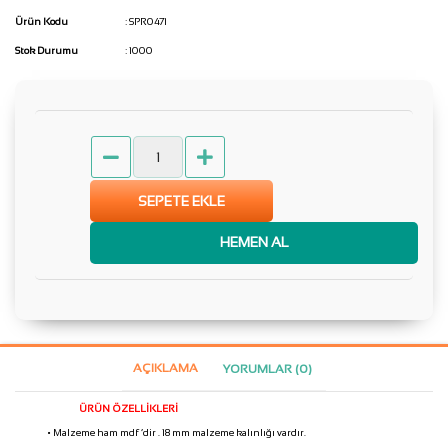
Ürün Kodu
: SPR0471
Stok Durumu
: 1000
SEPETE EKLE
HEMEN AL
AÇIKLAMA
YORUMLAR (0)
ÜRÜN ÖZELLİKLERİ
• Malzeme ham mdf ‘dir . 18 mm malzeme kalınlığı vardır.