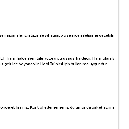
siparişler için bizimle whatsapp üzerinden iletişime geçebilir
ir. MDF ham halde iken bile yüzeyi pürüzsüz haldedir. Ham olarak
 şekilde boyanabilir. Hobi ürünleri için kullanıma uygundur.
gönderebilirsiniz. Kontrol edememeniz durumunda paket açılım