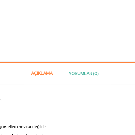
AÇIKLAMA
YORUMLAR (0)
.
rselleri mevcut değildir.