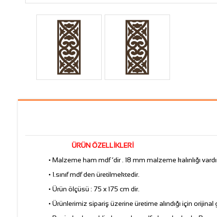
ÜRÜN ÖZELLİKLERİ
• Malzeme ham mdf ‘dir . 18 mm malzeme kalınlığı vardır
• 1.sınıf mdf den üretilmektedir.
• Ürün ölçüsü : 75 x 175 cm dir.
• Ürünlerimiz sipariş üzerine üretime alındığı için orijinal gö