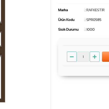
Marka
:
RAFKESTİR
Ürün Kodu
: SPR0585
Stok Durumu
: 1000