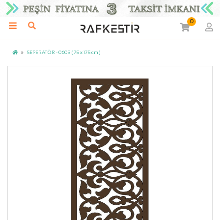
0
SEPERATÖR - 0603 ( 75 x 175 cm )