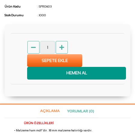
Ürün Kodu
: SPR0603
Stok Durumu
: 1000
SEPETE EKLE
HEMEN AL
AÇIKLAMA
YORUMLAR (0)
ÜRÜN ÖZELLİKLERİ
• Malzeme ham mdf ‘dir . 18 mm malzeme kalınlığı vardır.