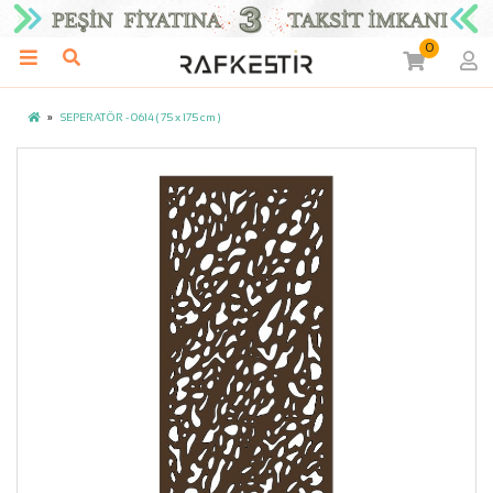
0
SEPERATÖR - 0614 ( 75 x 175 cm )