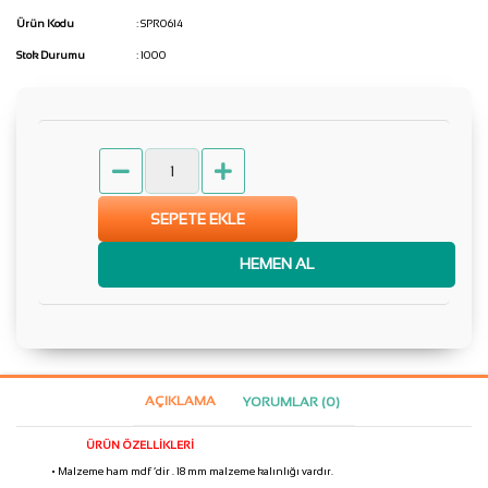
Ürün Kodu
: SPR0614
Stok Durumu
: 1000
SEPETE EKLE
HEMEN AL
AÇIKLAMA
YORUMLAR (0)
ÜRÜN ÖZELLİKLERİ
• Malzeme ham mdf ‘dir . 18 mm malzeme kalınlığı vardır.