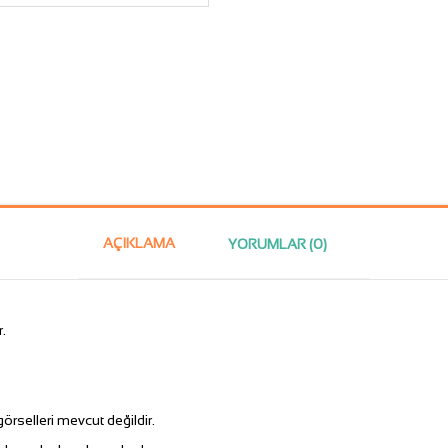
AÇIKLAMA
YORUMLAR (0)
.
rselleri mevcut değildir.