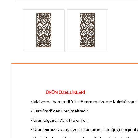
ÜRÜN ÖZELLİKLERİ
• Malzeme ham mdf ‘dir . 18 mm malzeme kalınlığı vardır
• 1.sınıf mdf den üretilmektedir.
• Ürün ölçüsü : 75 x 175 cm dir.
• Ürünlerimiz sipariş üzerine üretime alındığı için orijinal gö