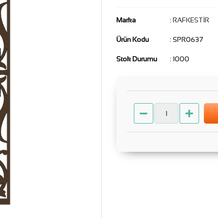
Marka
:
RAFKESTİR
Ürün Kodu
: SPR0637
Stok Durumu
: 1000