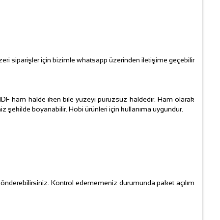
siparişler için bizimle whatsapp üzerinden iletişime geçebilir
ir. MDF ham halde iken bile yüzeyi pürüzsüz haldedir. Ham olarak
 şekilde boyanabilir. Hobi ürünleri için kullanıma uygundur.
gönderebilirsiniz. Kontrol edememeniz durumunda paket açılım