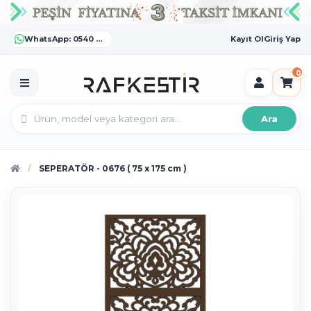
WhatsApp: 0540 372 55 55
Kayıt Ol
Giriş Yap
0
Ara
SEPERATÖR - 0676 ( 75 x 175 cm )