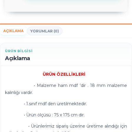
AÇIKLAMA
YORUMLAR (0)
ÜRÜN BILGISI
Açıklama
ÜRÜN ÖZELLİKLERİ
• Malzeme ham mdf ‘dir . 18 mm malzeme
kalınlığı vardır.
• 1.sınıf mdf den üretilmektedir.
• Ürün ölçüsü : 75 x 175 cm dir.
• Ürünlerimiz sipariş üzerine üretime alındığı için