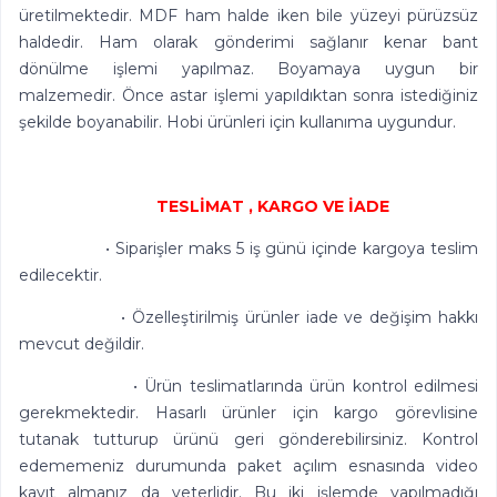
üretilmektedir. MDF ham halde iken bile yüzeyi pürüzsüz
haldedir. Ham olarak gönderimi sağlanır kenar bant
dönülme işlemi yapılmaz. Boyamaya uygun bir
malzemedir. Önce astar işlemi yapıldıktan sonra istediğiniz
şekilde boyanabilir. Hobi ürünleri için kullanıma uygundur.
TESLİMAT , KARGO VE İADE
• Siparişler maks 5 iş günü içinde kargoya teslim
edilecektir.
• Özelleştirilmiş ürünler iade ve değişim hakkı
mevcut değildir.
• Ürün teslimatlarında ürün kontrol edilmesi
gerekmektedir. Hasarlı ürünler için kargo görevlisine
tutanak tutturup ürünü geri gönderebilirsiniz. Kontrol
edememeniz durumunda paket açılım esnasında video
kayıt almanız da yeterlidir. Bu iki işlemde yapılmadığı