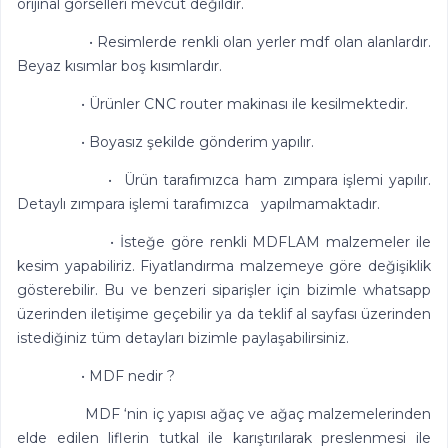
orijinal görselleri mevcut değildir.
• Resimlerde renkli olan yerler mdf olan alanlardır.
Beyaz kısımlar boş kısımlardır.
• Ürünler CNC router makinası ile kesilmektedir.
• Boyasız şekilde gönderim yapılır.
• Ürün tarafımızca ham zımpara işlemi yapılır.
Detaylı zımpara işlemi tarafımızca yapılmamaktadır.
• İsteğe göre renkli MDFLAM malzemeler ile
kesim yapabiliriz. Fiyatlandırma malzemeye göre değişiklik
gösterebilir. Bu ve benzeri siparişler için bizimle whatsapp
üzerinden iletişime geçebilir ya da teklif al sayfası üzerinden
istediğiniz tüm detayları bizimle paylaşabilirsiniz.
• MDF nedir ?
MDF ‘nin iç yapısı ağaç ve ağaç malzemelerinden
elde edilen liflerin tutkal ile karıştırılarak preslenmesi ile