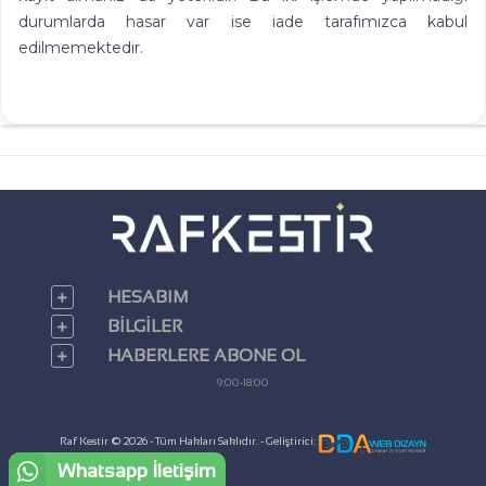
durumlarda hasar var ise iade tarafımızca kabul
edilmemektedir.
HESABIM
BILGILER
HABERLERE ABONE OL
9:00-18:00
Raf Kestir © 2026 - Tüm Hakları Saklıdır. - Geliştirici:
Whatsapp İletişim