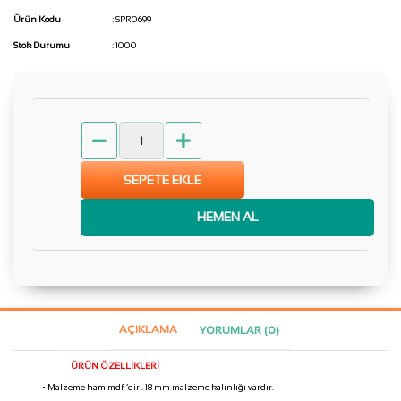
Ürün Kodu
: SPR0699
Stok Durumu
: 1000
SEPETE EKLE
HEMEN AL
AÇIKLAMA
YORUMLAR (0)
ÜRÜN ÖZELLİKLERİ
• Malzeme ham mdf ‘dir . 18 mm malzeme kalınlığı vardır.