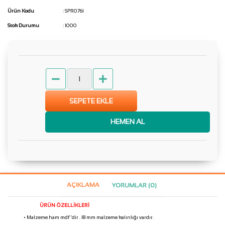
Ürün Kodu
: SPR0761
Stok Durumu
: 1000
SEPETE EKLE
HEMEN AL
AÇIKLAMA
YORUMLAR (0)
ÜRÜN ÖZELLİKLERİ
• Malzeme ham mdf ‘dir . 18 mm malzeme kalınlığı vardır.