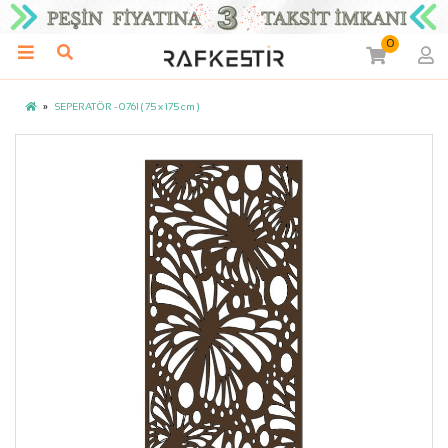
0
SEPERATÖR - 0761 ( 75 x 175 cm )