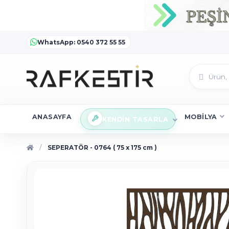
WhatsApp: 0540 372 55 55
ANASAYFA
MOBİLYA
KENDİN TASARLA
SEPERATÖR - 0764 ( 75 x 175 cm )