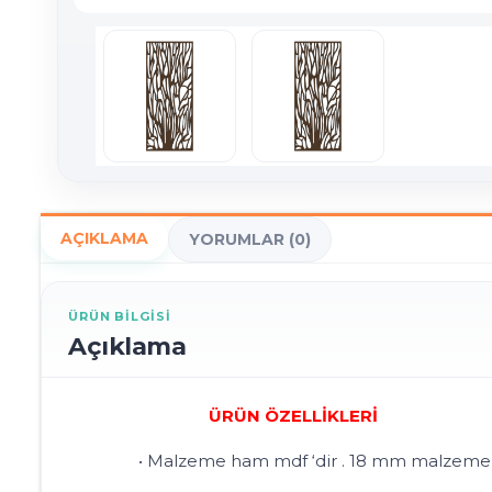
AÇIKLAMA
YORUMLAR (0)
ÜRÜN BILGISI
Açıklama
ÜRÜN ÖZELLİKLERİ
• Malzeme ham mdf ‘dir . 18 mm malzeme kalı