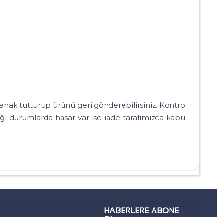
ak tutturup ürünü geri gönderebilirsiniz. Kontrol
ı durumlarda hasar var ise iade tarafımızca kabul
HABERLERE ABONE