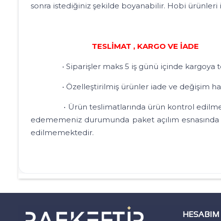
sonra istediğiniz şekilde boyanabilir. Hobi ürünler
TESLİMAT , KARGO VE İADE
• Siparişler maks 5 iş günü içinde kargoya tes
• Özelleştirilmiş ürünler iade ve değişim hakk
• Ürün teslimatlarında ürün kontrol edilmesi ger
edememeniz durumunda paket açılım esnasında vide
edilmemektedir.
HESABIM