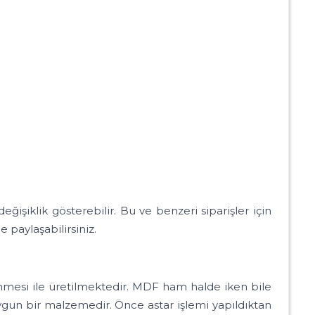
ik gösterebilir. Bu ve benzeri siparişler için
e paylaşabilirsiniz.
lenmesi ile üretilmektedir. MDF ham halde iken bile
gun bir malzemedir. Önce astar işlemi yapıldıktan