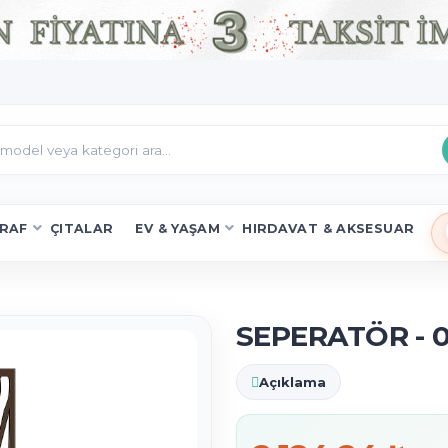
RAF
ÇITALAR
EV & YAŞAM
HIRDAVAT & AKSESUAR
SEPERATÖR - 07
Açıklama