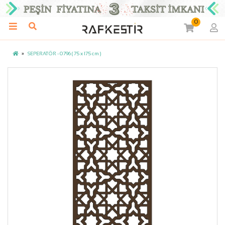
0
SEPERATÖR - 0796 ( 75 x 175 cm )