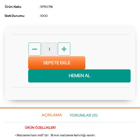
Ürün Kodu
: SPR0796
Stok Durumu
: 1000
SEPETE EKLE
HEMEN AL
AÇIKLAMA
YORUMLAR (0)
ÜRÜN ÖZELLİKLERİ
• Malzeme ham mdf ‘dir . 18 mm malzeme kalınlığı vardır.