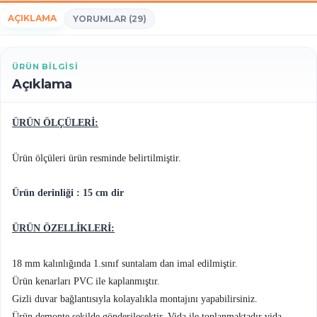
AÇIKLAMA
YORUMLAR (29)
ÜRÜN BILGISI
Açıklama
ÜRÜN ÖLÇÜLERİ:
Ürün ölçüleri ürün resminde belirtilmiştir.
Ürün derinliği : 15 cm dir
ÜRÜN ÖZELLİKLERİ:
18 mm kalınlığında 1.sınıf suntalam dan imal edilmiştir.
Ürün kenarları PVC ile kaplanmıştır.
Gizli duvar bağlantısıyla kolayalıkla montajını yapabilirsiniz.
Ürün demonte şekilde gönderilecektir. Vida ile toplanmaktadır vida