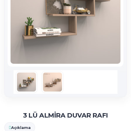
3 LÜ ALMİRA DUVAR RAFI
Açıklama