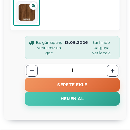
Bu gün sipariş
13.08.2026
tarihinde
verirseniz en
kargoya
geç
verilecek.
SEPETE EKLE
HEMEN AL