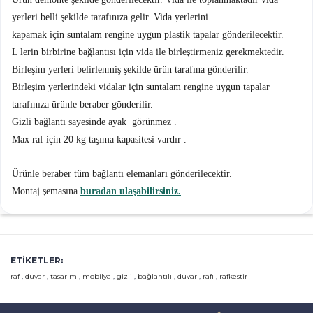
yerleri belli şekilde tarafınıza gelir. Vida yerlerini
kapamak için suntalam rengine uygun plastik tapalar gönderilecektir.
L lerin birbirine bağlantısı için vida ile birleştirmeniz gerekmektedir.
Birleşim yerleri belirlenmiş şekilde ürün tarafına gönderilir.
Birleşim yerlerindeki vidalar için suntalam rengine uygun tapalar
tarafınıza ürünle beraber gönderilir.
Gizli bağlantı sayesinde ayak görünmez .
Max raf için 20 kg taşıma kapasitesi vardır .
Ürünle beraber tüm bağlantı elemanları gönderilecektir.
Montaj şemasına
buradan ulaşabilirsiniz.
ETIKETLER:
raf
,
duvar
,
tasarım
,
mobilya
,
gizli
,
bağlantılı
,
duvar
,
rafı
,
rafkestir