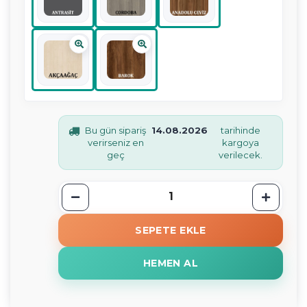
Bu gün sipariş
14.08.2026
tarihinde
verirseniz en
kargoya
geç
verilecek.
SEPETE EKLE
HEMEN AL