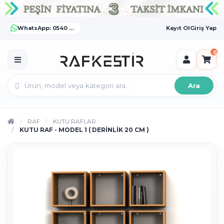
WhatsApp: 0540 372 55 55
Kayıt Ol
Giriş Yap
0
Ara
RAF
KUTU RAFLAR
KUTU RAF - MODEL 1 ( DERİNLİK 20 CM )