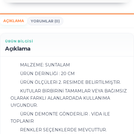
AÇIKLAMA
YORUMLAR (0)
ÜRÜN BILGISI
Açıklama
MALZEME: SUNTALAM
ÜRÜN DERİNLİĞİ : 20 CM
ÜRÜN ÖLÇÜLERİ 2. RESİMDE BELİRTİLMİŞTİR.
KUTULAR BİRBİRİNİ TAMAMLAR VEYA BAĞIMSIZ
OLARAK FARKLI ALANLARDADA KULLANIMA
UYGUNDUR.
ÜRÜN DEMONTE GÖNDERİLİR . VİDA İLE
TOPLANIR
RENKLER SEÇENKLERDE MEVCUTTUR.