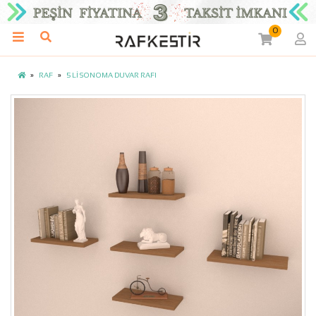
0
RAF
5 Lİ SONOMA DUVAR RAFI