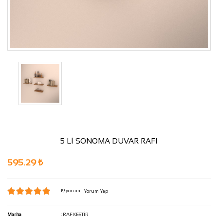
5 Lİ SONOMA DUVAR RAFI
595.29 ₺
19 yorum
|
Yorum Yap
Marka
:
RAFKESTİR